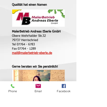
Qualität hat einen Namen
MalerBetrieb Andreas Eberle GmbH
Obere Wehrhalder Str.32
79737 Herrischried
Tel
07764 - 6783
Fax
07764 - 1289
mail@malerbetrieb-eberle
.de
Gerne beraten wir Sie persönlich!
Phone
Email
Facebook